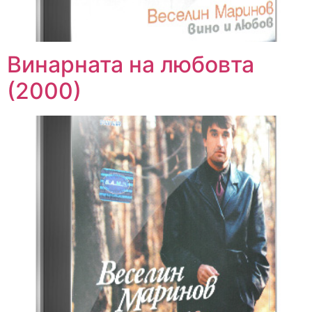
Винарната на любовта
(2000)