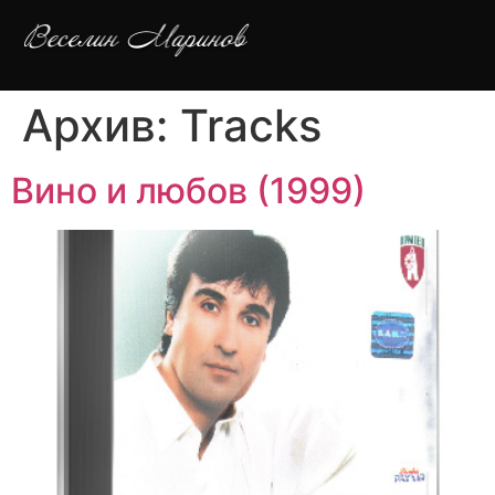
Архив:
Tracks
Вино и любов (1999)