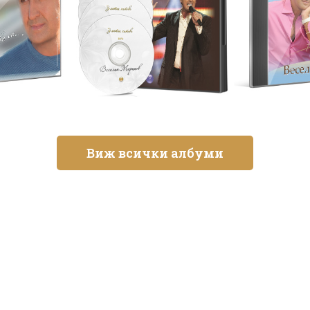
Виж всички албуми