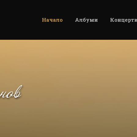
Начало
Албуми
Концерт