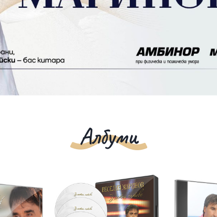
Албуми