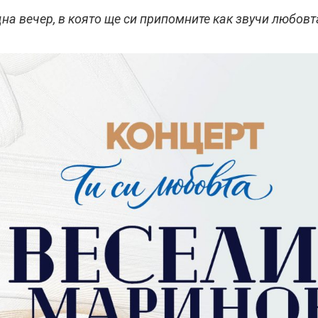
на вечер, в която ще си припомните как звучи любов