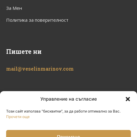
За Мен
Политика за поверителност
Пишете ни
mail@veselinmarinov.com
Управление на съгласие
Този сайт използва "бисквитки", за да работи оптимално за Вас.
Прочети още
Приемане