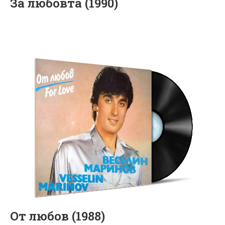
За любовта (1990)
От любов (1988)