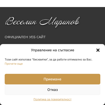
ОФИЦИАЛЕН УЕБ САЙТ
Управление на съгласие
Този сайт използва "бисквитки", за да работи оптимално за Вас.
Прочети още
Приемане
Меню
Отказ
Начало
Политика за поверителност