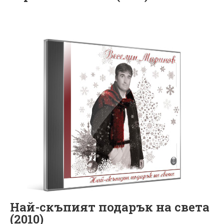
Най-скъпият подарък на света
(2010)