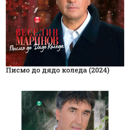
Писмо до дядо коледа (2024)