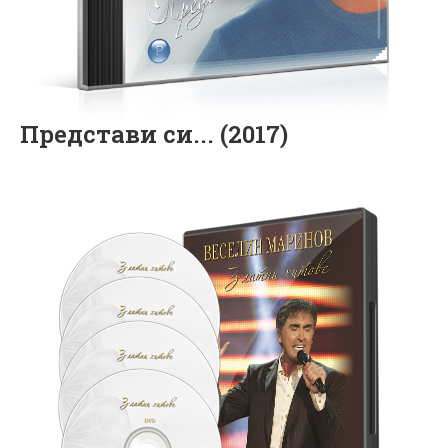
Представи си... (2017)