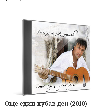
Още един хубав ден (2010)