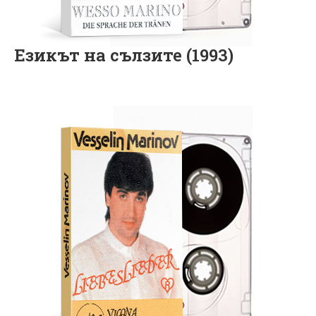
Езикът на сълзите (1993)