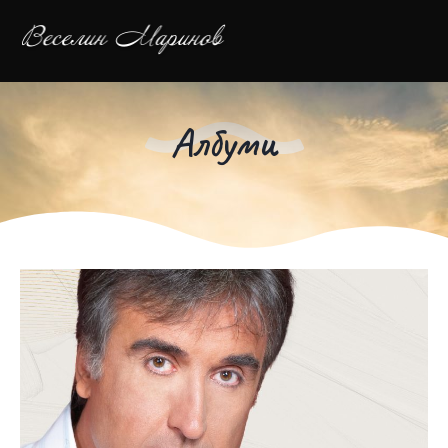
Албуми