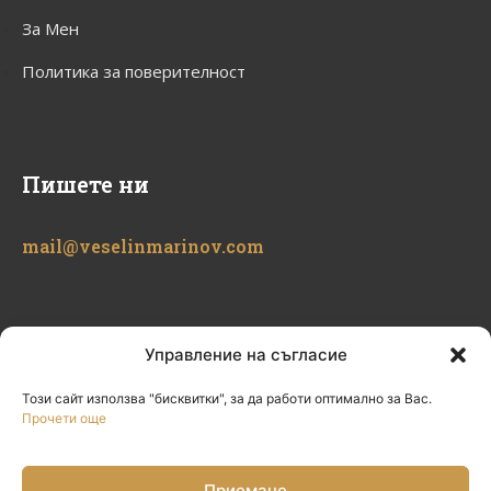
За Мен
Политика за поверителност
Пишете ни
mail@veselinmarinov.com
Управление на съгласие
Този сайт използва "бисквитки", за да работи оптимално за Вас.
Прочети още
Приемане