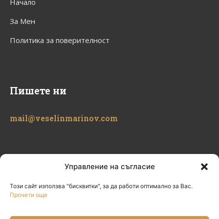
Начало
За Мен
Политика за поверителност
Пишете ни
mail@veselinmarinov.com
Управление на съгласие
Този сайт използва "бисквитки", за да работи оптимално за Вас.
Прочети още