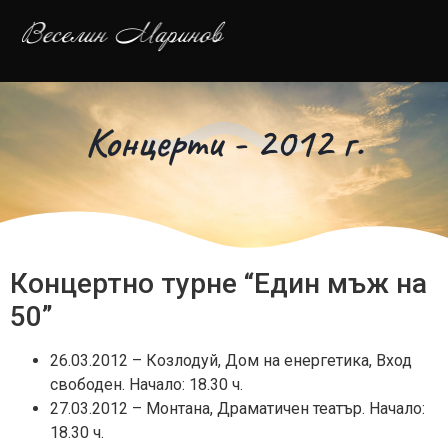
Концерти - 2012 г.
Концертно турне “Един мъж на
50”
26.03.2012 – Козлодуй, Дом на енергетика, Вход
свободен. Начало: 18.30 ч.
27.03.2012 – Монтана, Драматичен театър. Начало:
18.30 ч.