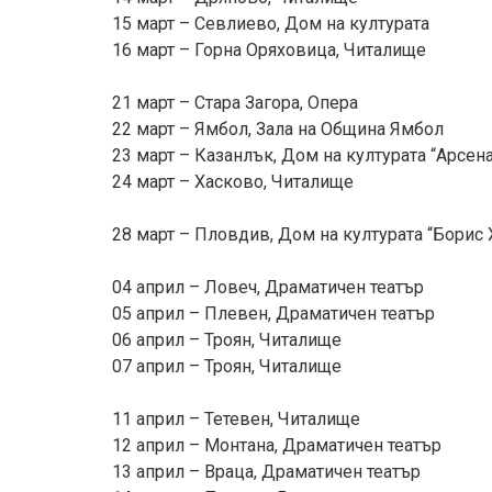
15 март – Севлиево, Дом на културата
16 март – Горна Оряховица, Читалище
21 март – Стара Загора, Опера
22 март – Ямбол, Зала на Община Ямбол
23 март – Казанлък, Дом на културата “Арсен
24 март – Хасково, Читалище
28 март – Пловдив, Дом на културата “Борис 
04 април – Ловеч, Драматичен театър
05 април – Плевен, Драматичен театър
06 април – Троян, Читалище
07 април – Троян, Читалище
11 април – Тетевен, Читалище
12 април – Монтана, Драматичен театър
13 април – Враца, Драматичен театър