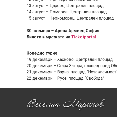
13 август – Царево, Централен площад
14 август – Поморие, Централен площад
15 август – Черноморец, Централен площад
30 ноември – Арена Армеец София
Билети в мрежата на
Ticketportal
Коледно турне
19 декември – Хасково, Централен площад
20 декември – Стара Загора, площад пред Об
21 декември – Варна, площад “Независимост
22 декември – Русе, площад “Свобода”