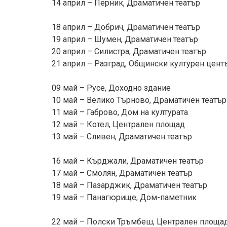
14 април – Перник, Драматичен театър
18 април – Добрич, Драматичен театър
19 април – Шумен, Драматичен театър
20 април – Силистра, Драматичен театър
21 април – Разград, Общински културен цент
09 май – Русе, Доходно здание
10 май – Велико Търново, Драматичен театър
11 май – Габрово, Дом на културата
12 май – Котел, Централен площад
13 май – Сливен, Драматичен театър
16 май – Кърджали, Драматичен театър
17 май – Смолян, Драматичен театър
18 май – Пазарджик, Драматичен театър
19 май – Панагюрище, Дом-паметник
22 май – Полски Тръмбеш, Централен площа