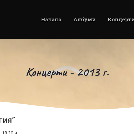
Начало
Албуми
Концерт
Концерти - 2013 г.
гия”
18.30 ч.