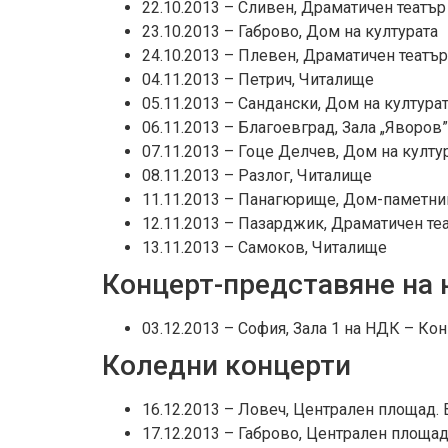
22.10.2013 – Сливен, Драматичен театър
23.10.2013 – Габрово, Дом на културата
24.10.2013 – Плевен, Драматичен театър
04.11.2013 – Петрич, Читалище
05.11.2013 – Сандански, Дом на култура
06.11.2013 – Благоевград, Зала „Яворов”
07.11.2013 – Гоце Делчев, Дом на култу
08.11.2013 – Разлог, Читалище
11.11.2013 – Панагюрище, Дом-паметни
12.11.2013 – Пазарджик, Драматичен те
13.11.2013 – Самоков, Читалище
Концерт-представяне на 
03.12.2013 – София, Зала 1 на НДК – Ко
Коледни концерти
16.12.2013 – Ловеч, Централен площад. В
17.12.2013 – Габрово, Централен площад.