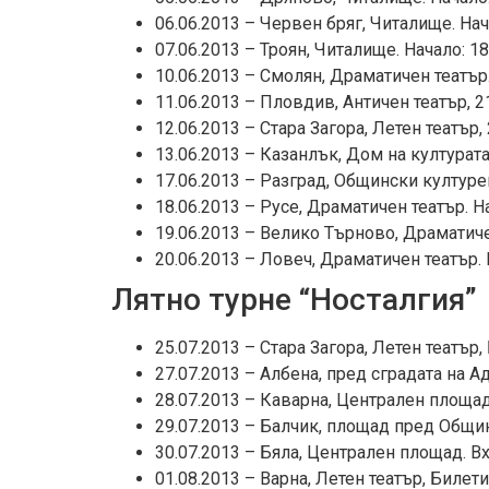
06.06.2013 – Червен бряг, Читалище. Нача
07.06.2013 – Троян, Читалище. Начало: 18.
10.06.2013 – Смолян, Драматичен театър. 
11.06.2013 – Пловдив, Античен театър, 21
12.06.2013 – Стара Загора, Летен театър, 
13.06.2013 – Казанлък, Дом на културата.
17.06.2013 – Разград, Общински културен
18.06.2013 – Русе, Драматичен театър. На
19.06.2013 – Велико Търново, Драматичен
20.06.2013 – Ловеч, Драматичен театър. Н
Лятно турне “Носталгия”
25.07.2013 – Стара Загора, Летен театър
27.07.2013 – Албена, пред сградата на А
28.07.2013 – Каварна, Централен площад.
29.07.2013 – Балчик, площад пред Община
30.07.2013 – Бяла, Централен площад. Вх
01.08.2013 – Варна, Летен театър, Билет