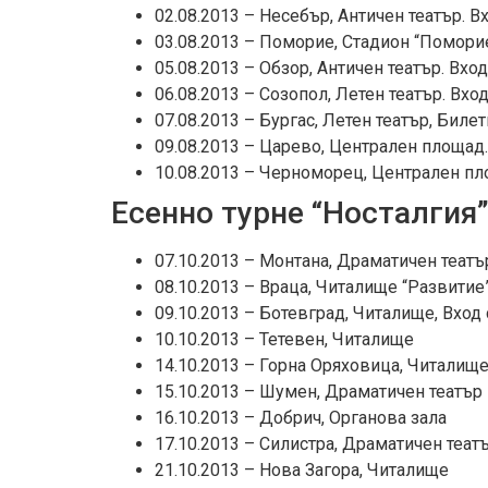
02.08.2013 – Несебър, Античен театър. Вх
03.08.2013 – Поморие, Стадион “Поморие
05.08.2013 – Обзор, Античен театър. Вход
06.08.2013 – Созопол, Летен театър. Вход
07.08.2013 – Бургас, Летен театър, Биле
09.08.2013 – Царево, Централен площад. 
10.08.2013 – Черноморец, Централен пло
Есенно турне “Носталгия
07.10.2013 – Монтана, Драматичен театъ
08.10.2013 – Враца, Читалище “Развитие
09.10.2013 – Ботевград, Читалище, Вход
10.10.2013 – Тетевен, Читалище
14.10.2013 – Горна Оряховица, Читалищ
15.10.2013 – Шумен, Драматичен театър
16.10.2013 – Добрич, Органова зала
17.10.2013 – Силистра, Драматичен теат
21.10.2013 – Нова Загора, Читалище