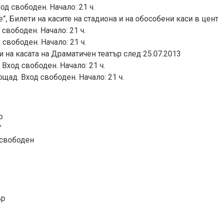
од свободен. Начало: 21 ч.
”, Билети на касите на стадиона и на обособени каси в цен
 свободен. Начало: 21 ч.
 свободен. Начало: 21 ч.
ти на касата на Драматичен театър след 25.07.2013
Вход свободен. Начало: 21 ч.
щад. Вход свободен. Начало: 21 ч.
”
р
”
 свободен
е
ър