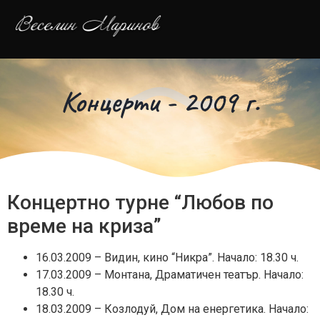
Концерти - 2009 г.
Концертно турне “Любов по
време на криза”
16.03.2009 – Видин, кино “Никра”. Начало: 18.30 ч.
17.03.2009 – Монтана, Драматичен театър. Начало:
18.30 ч.
18.03.2009 – Козлодуй, Дом на енергетика. Начало: