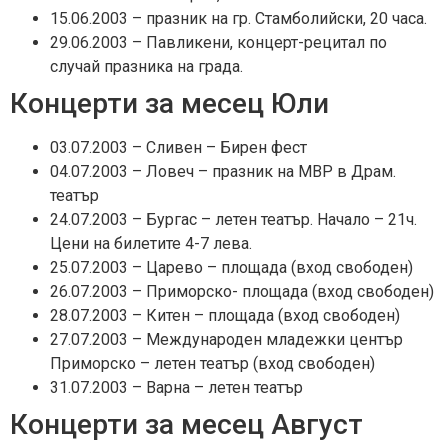
15.06.2003 – празник на гр. Стамболийски, 20 часа.
29.06.2003 – Павликени, концерт-рецитал по
случай празника на града.
Концерти за месец Юли
03.07.2003 – Сливен – Бирен фест
04.07.2003 – Ловеч – празник на МВР в Драм.
театър
24.07.2003 – Бургас – летен театър. Начало – 21ч.
Цени на билетите 4-7 лева.
25.07.2003 – Царево – площада (вход свободен)
26.07.2003 – Приморско- площада (вход свободен)
28.07.2003 – Китен – площада (вход свободен)
27.07.2003 – Международен младежки център
Приморско – летен театър (вход свободен)
31.07.2003 – Варна – летен театър
Концерти за месец Август