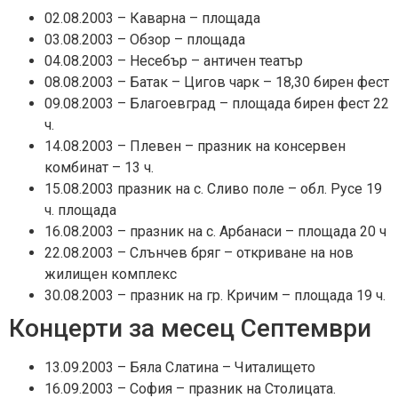
02.08.2003 – Каварна – площада
03.08.2003 – Обзор – площада
04.08.2003 – Несебър – античен театър
08.08.2003 – Батак – Цигов чарк – 18,30 бирен фест
09.08.2003 – Благоевград – площада бирен фест 22
ч.
14.08.2003 – Плевен – празник на консервен
комбинат – 13 ч.
15.08.2003 празник на с. Сливо поле – обл. Русе 19
ч. площада
16.08.2003 – празник на с. Арбанаси – площада 20 ч
22.08.2003 – Слънчев бряг – откриване на нов
жилищен комплекс
30.08.2003 – празник на гр. Кричим – площада 19 ч.
Концерти за месец Септември
13.09.2003 – Бяла Слатина – Читалището
16.09.2003 – София – празник на Столицата.