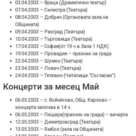
03.04.2003 – Враца (Драматичен театър)
07.04.2003 – Силистра (Театъра)
08.04.2003 – Добрич (Органовата зала на
Общината)
09.04.2003 – Разград (Театъра)
10.04.2003 – Търговище (Театъра)
17.04.2003 – София(от 19 ч в Зала 1 НДК)
19.04.2003 – Провадия – празник на града
22.04.2003 – Шумен (Театъра)
23.04.2003 – Ловеч (Театъра)
24.04.2003 – Тетевен (Читалище “Съгласие”)
Концерти за месец Май
06.05.2003 – с. Войнягово, Общ. Карлово –
концерта започва в 14 ч.
06.05.2003 – Пещера(празник на града) – вечерта
12.05.2003 – Димитровград (Театъра)
13.05.2003 – Ямбол (зала на Общината)