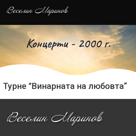
Концерти - 2000 г.
Турне “Винарната на любовта”