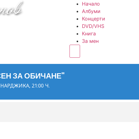
Начало
Албуми
Концерти
DVD/VHS
Книга
За мен
Hamburger Toggle Menu
СЕН ЗА ОБИЧАНЕ"
НАРДЖИКА, 21:00 Ч.