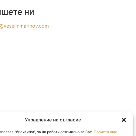
шете ни
@veselinmarinov.com
Управление на съгласие
зползва "бисквитки", за да работи оптимално за Вас.
Прочети още