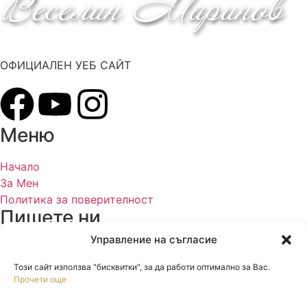
ОФИЦИАЛЕН УЕБ САЙТ
Меню
Начало
За Мен
Политика за поверителност
Пишете ни
Управление на съгласие
mail@veselinmarinov.com
Този сайт използва "бисквитки", за да работи оптимално за Вас.
Прочети още