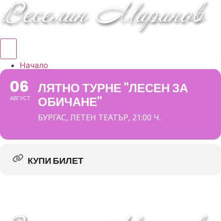
Hamburger Toggle Menu
Начало
Албуми
06
ЛЯТНО ТУРНЕ "ЛЕСЕН ЗА
Концерти
ОБИЧАНЕ"
АВГУСТ
DVD/VHS
Книга
БУРГАС, ЛЕТЕН ТЕАТЪР, 21:00 Ч.
За мен
КУПИ БИЛЕТ