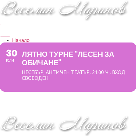
Hamburger Toggle Menu
Начало
Албуми
30
ЛЯТНО ТУРНЕ "ЛЕСЕН ЗА
Концерти
ОБИЧАНЕ"
ЮЛИ
DVD/VHS
Книга
НЕСЕБЪР, АНТИЧЕН ТЕАТЪР, 21:00 Ч., ВХОД
За мен
СВОБОДЕН