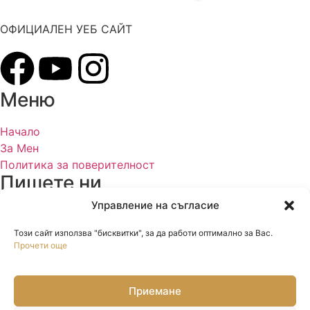
ОФИЦИАЛЕН УЕБ САЙТ
Меню
Начало
За Мен
Политика за поверителност
Пишете ни
Управление на съгласие
mail@veselinmarinov.com
Този сайт използва "бисквитки", за да работи оптимално за Вас.
Прочети още
Приемане