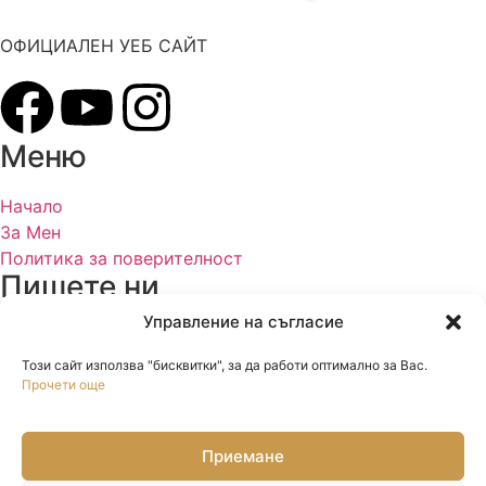
ОФИЦИАЛЕН УЕБ САЙТ
Меню
Начало
За Мен
Политика за поверителност
Пишете ни
Управление на съгласие
mail@veselinmarinov.com
Този сайт използва "бисквитки", за да работи оптимално за Вас.
Прочети още
Приемане