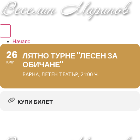
Hamburger Toggle Menu
Начало
Албуми
26
ЛЯТНО ТУРНЕ "ЛЕСЕН ЗА
Концерти
ОБИЧАНЕ"
ЮЛИ
DVD/VHS
Книга
ВАРНА, ЛЕТЕН ТЕАТЪР, 21:00 Ч.
За мен
КУПИ БИЛЕТ