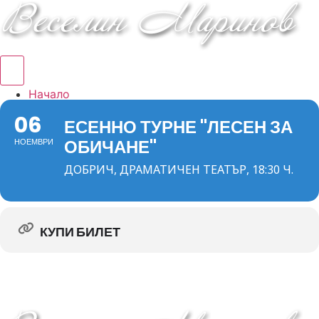
Hamburger Toggle Menu
Начало
Албуми
06
ЕСЕННО ТУРНЕ "ЛЕСЕН ЗА
Концерти
ОБИЧАНЕ"
НОЕМВРИ
DVD/VHS
Книга
ДОБРИЧ, ДРАМАТИЧЕН ТЕАТЪР, 18:30 Ч.
За мен
КУПИ БИЛЕТ