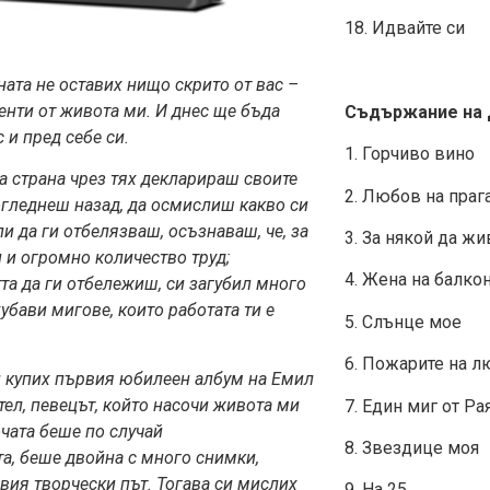
18. Идвайте си
ата не оставих нищо скрито от вас –
енти от живота ми. И днес ще бъда
Съдържание на Д
 и пред себе си.
1. Горчиво вино
а страна чрез тях декларираш своите
2. Любов на праг
огледнеш назад, да осмислиш какво си
ли да ги отбелязваш, осъзнаваш, че, за
3. За някой да ж
и и огромно количество труд;
4. Жена на балко
та да ги отбележиш, си загубил много
убави мигове, които работата ти е
5. Слънце мое
6. Пожарите на л
и купих първия юбилеен ал
бум на Емил
л, певецът, който насочи живота ми
7. Един миг от Ра
очата беше по случай
8. Звездице моя
а, беше двойна с много снимки,
вия творчески път. Тогава си мислих
9. На 25