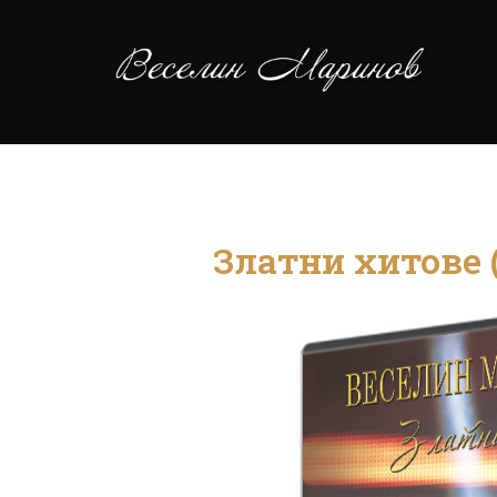
Златни хитове 