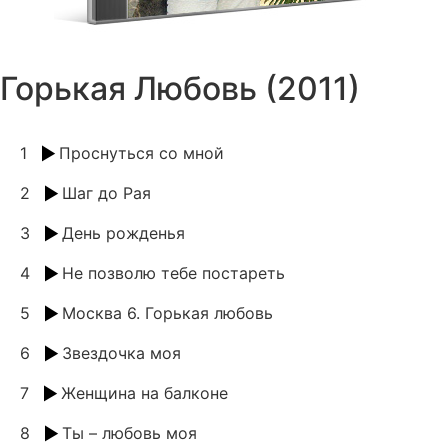
Горькая Любовь (2011)
1
Проснуться со мной
2
Шаг до Рая
3
День рожденья
4
Не позволю тебе постареть
5
Москва 6. Горькая любовь
6
Звездочка моя
7
Женщина на балконе
8
Ты – любовь моя